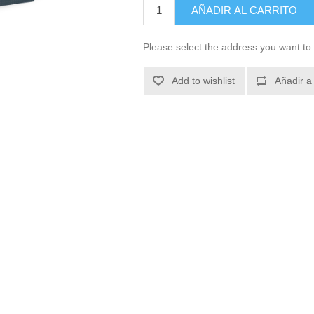
AÑADIR AL CARRITO
Please select the address you want to 
Add to wishlist
Añadir a