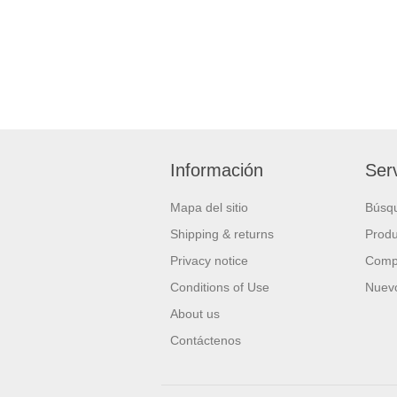
Información
Serv
Mapa del sitio
Búsq
Shipping & returns
Produ
Privacy notice
Compa
Conditions of Use
Nuevo
About us
Contáctenos