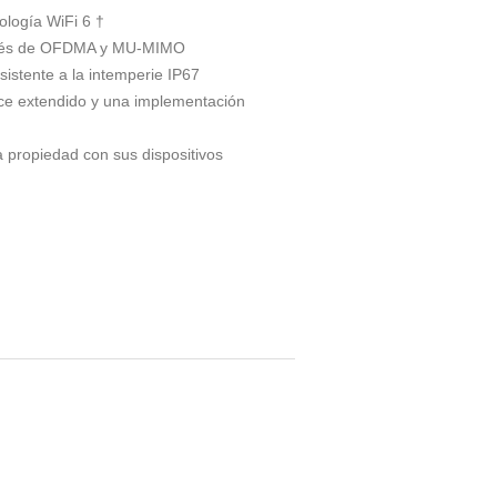
ología WiFi 6 †
través de OFDMA y MU-MIMO
sistente a la intemperie IP67
nce extendido y una implementación
a propiedad con sus dispositivos