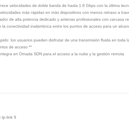
frece velocidades de doble banda de hasta 1.8 Gbps con la última tecn
de velocidades más rápidas en más dispositivos con menos retraso a 
cador de alta potencia dedicado y antenas profesionales con carcasa re
 la conectividad inalámbrica entre los puntos de acceso para un alca
ido: los usuarios pueden disfrutar de una transmisión fluida en toda l
ntos de acceso **
 integra en Omada SDN para el acceso a la nube y la gestión remota
 tp-link
9