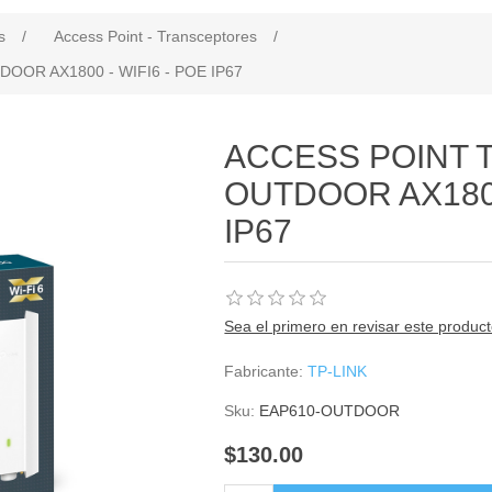
s
/
Access Point - Transceptores
/
OOR AX1800 - WIFI6 - POE IP67
ACCESS POINT T
OUTDOOR AX1800
IP67
Sea el primero en revisar este produc
Fabricante:
TP-LINK
Sku:
EAP610-OUTDOOR
$130.00