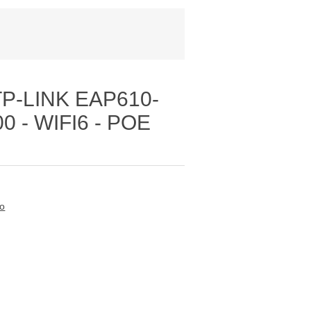
P-LINK EAP610-
 - WIFI6 - POE
to