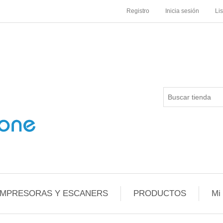
Registro
Inicia sesión
Li
IMPRESORAS Y ESCANERS
PRODUCTOS
Mi