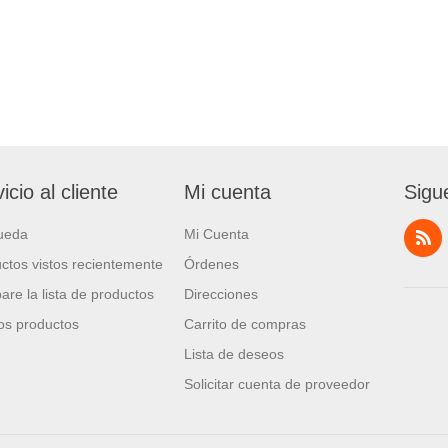
icio al cliente
Mi cuenta
Sigu
ueda
Mi Cuenta
ctos vistos recientemente
Órdenes
re la lista de productos
Direcciones
s productos
Carrito de compras
Lista de deseos
Solicitar cuenta de proveedor