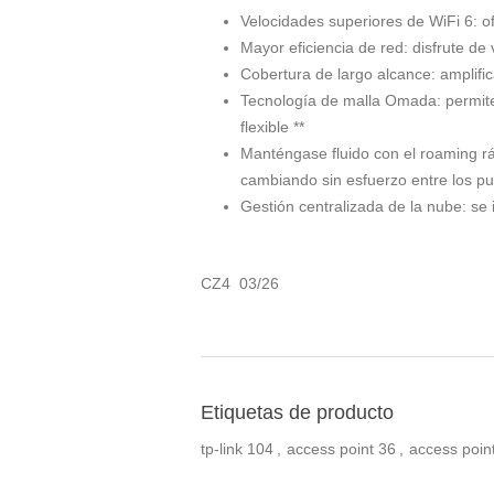
Velocidades superiores de WiFi 6: o
Mayor eficiencia de red: disfrute 
Cobertura de largo alcance: amplifi
Tecnología de malla Omada: permite
flexible **
Manténgase fluido con el roaming ráp
cambiando sin esfuerzo entre los pu
Gestión centralizada de la nube: se
CZ4 03/26
Etiquetas de producto
tp-link
104
,
access point
36
,
access point