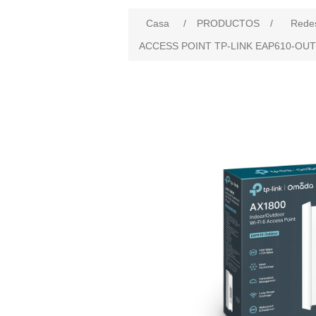
Casa
/
PRODUCTOS
/
Rede
ACCESS POINT TP-LINK EAP610-OUTD