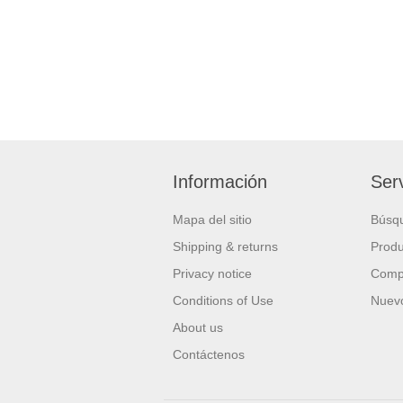
Información
Serv
Mapa del sitio
Búsq
Shipping & returns
Produ
Privacy notice
Compa
Conditions of Use
Nuevo
About us
Contáctenos