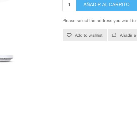
AÑADIR AL CARRITO
Please select the address you want to 
Add to wishlist
Añadir a