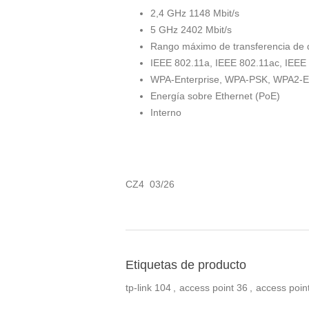
2,4 GHz 1148 Mbit/s
5 GHz 2402 Mbit/s
Rango máximo de transferencia de d
IEEE 802.11a, IEEE 802.11ac, IEEE
WPA-Enterprise, WPA-PSK, WPA2-E
Energía sobre Ethernet (PoE)
Interno
CZ4 03/26
Etiquetas de producto
tp-link
104
,
access point
36
,
access point