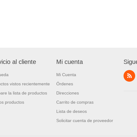
icio al cliente
Mi cuenta
Sigu
ueda
Mi Cuenta
ctos vistos recientemente
Órdenes
re la lista de productos
Direcciones
s productos
Carrito de compras
Lista de deseos
Solicitar cuenta de proveedor