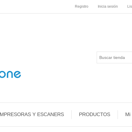
Registro
Inicia sesión
Li
IMPRESORAS Y ESCANERS
PRODUCTOS
Mi