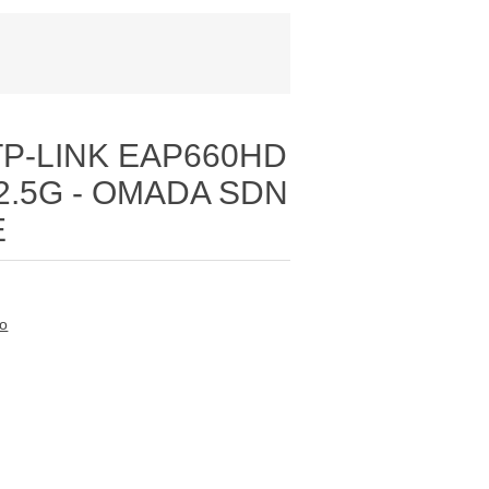
TP-LINK EAP660HD
- 2.5G - OMADA SDN
E
to