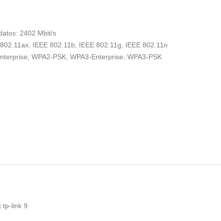
atos: 2402 Mbit/s
 802.11ax, IEEE 802.11b, IEEE 802.11g, IEEE 802.11n
nterprise, WPA2-PSK, WPA3-Enterprise, WPA3-PSK
 tp-link
9