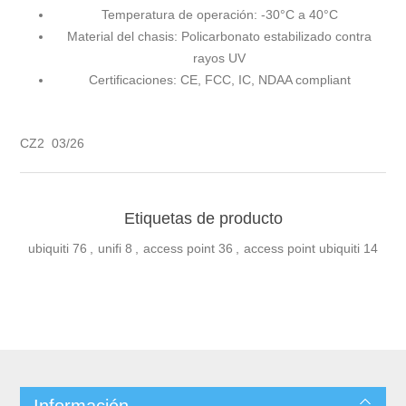
Temperatura de operación: -30°C a 40°C
Material del chasis: Policarbonato estabilizado contra
rayos UV
Certificaciones: CE, FCC, IC, NDAA compliant
CZ2 03/26
Etiquetas de producto
ubiquiti
76
,
unifi
8
,
access point
36
,
access point ubiquiti
14