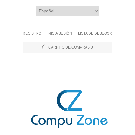
REGISTRO
INICIA SESIÓN
LISTA DE DESEOS
0
CARRITO DE COMPRAS
0