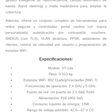
gestión inteligente de radiofrecuencia, cambio automático de
banda (band steering) y malla inalámbrica para ampliar la
cobertura.
Además, ofrece un conjunto completo de herramientas para
redes seguras y controladas: portal cautivo con marca
personalizada, autenticación por contraseña, vouchers,
RADIUS (con TLS), VLAN dinámica, PPSK, aislamiento de
clientes, control de velocidad por usuario y programación de
horarios WiFi.
Especificaciones:
Modelo: U7-Lite
Peso: 0.313 kg
Estándar WiFi: 802.11a/b/g/n/ac/ax/be (WiFi 7)
Frecuencias de operación: 2.4 GHz y 5 GHz
Puerto de red: Un puerto de 2.5 GbE RJ45
Alimentación: PoE (802.3af)
Consumo máximo de energía: 13W
Rango de voltaje admitido: 42,5—57 V CC