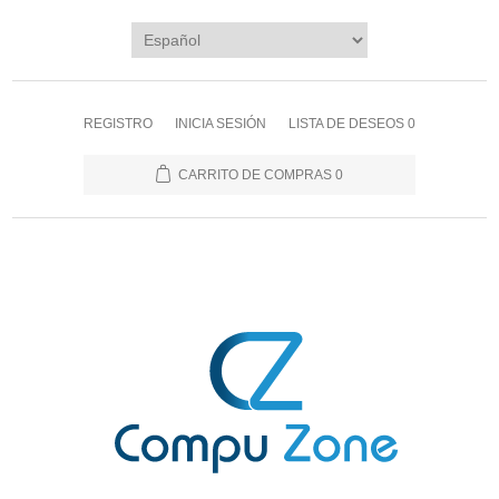
REGISTRO
INICIA SESIÓN
LISTA DE DESEOS
0
CARRITO DE COMPRAS
0