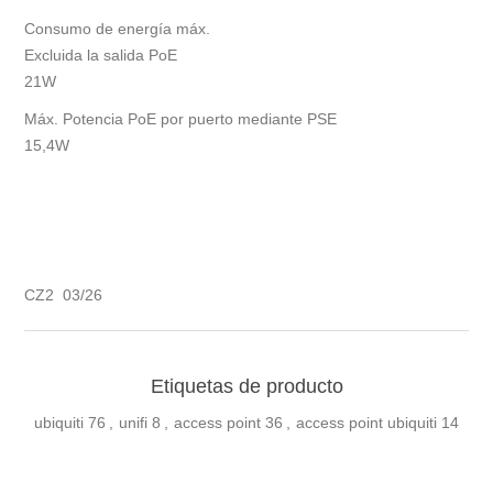
Consumo de energía máx.
Excluida la salida PoE
21W
Máx. Potencia PoE por puerto mediante PSE
15,4W
CZ2 03/26
Etiquetas de producto
ubiquiti
76
,
unifi
8
,
access point
36
,
access point ubiquiti
14