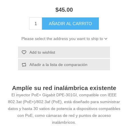
$45.00
AÑADIR AL CARRITO
Please select the address you want to ship to
Add to wishlist
Añadir a la lista de comparación
Amplíe su red inalámbrica existente
El inyector PoE+ Gigabit DPE-301GI, compatible con IEEE
802.3at (PoE+)/802.3af (PoE), está diseñado para suministrar
datos y hasta 30 vatios de potencia a dispositivos compatibles
con PoE, como cámaras de red y puntos de acceso
inalámbricos.