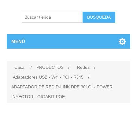
BÚSQUEDA
MENÚ
Casa
/
PRODUCTOS
/
Redes
/
Adaptadores USB - Wifi - PCI - RJ45
/
ADAPTADOR DE RED D-LINK DPE 301GI - POWER
INYECTOR - GIGABIT POE