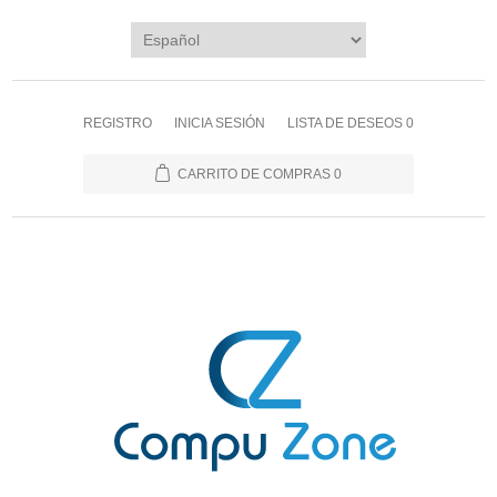
REGISTRO
INICIA SESIÓN
LISTA DE DESEOS
0
CARRITO DE COMPRAS
0