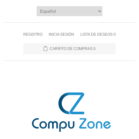
REGISTRO
INICIA SESIÓN
LISTA DE DESEOS
0
CARRITO DE COMPRAS
0