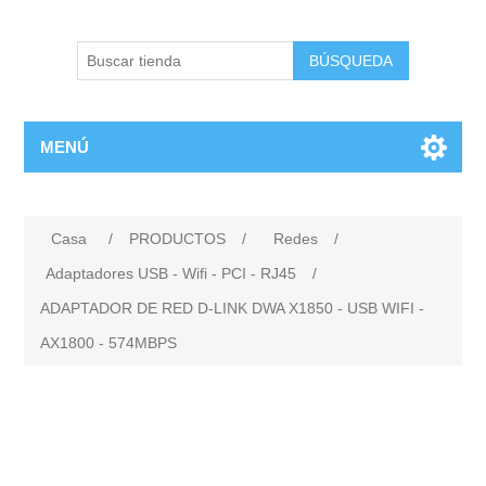
BÚSQUEDA
MENÚ
Casa
/
PRODUCTOS
/
Redes
/
Adaptadores USB - Wifi - PCI - RJ45
/
ADAPTADOR DE RED D-LINK DWA X1850 - USB WIFI -
AX1800 - 574MBPS