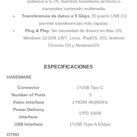
potencia a tu PC mientras transfieres archivos o
transmites contenido multimedia.
Transferencia de datos a 5 Gbps.
El puerto USB 3.0
permite transferencias más rápidas.
Plug & Play.
Sin necesidad de drivers en Mac OS,
Windows 11/10/8.1/8/7, Linux, iPadOS, iOS, Android,
Chrome OS y NintendoOS.
ESPECIFICACIONES
HARDWARE
Connector
1*USB Tipo-C
Number of Ports
3
Video Interface
1*HDMI 4K@60Hz
Power Delivery
1*PD 100W
Interface
USB Interface
1*USB Type-A 5Gbps
OTRO