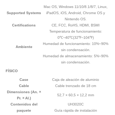
Mac OS, Windows 11/10/8.1/8/7, Linux,
Supported Systems
iPadOS, iOS, Android, Chrome OS y
Nintendo OS.
Certifications
CE, FCC, RoHS, HDMI, BSMI
Temperatura de funcionamiento:
0℃~40℃(32℉~104℉)
Humedad de funcionamiento: 10%~90%
Ambiente
sin condensación.
Humedad de almacenamiento: 5%~90%
sin condensación.
FÍSICO
Case
Caja de aleación de aluminio
Cable
Cable trenzado de 18 cm
Dimensiones (An. ×
52,7 × 60,5 × 12,2 mm
Pr. × Al.)
Contenidos del
UH3020C
paquete
Guía rápida de instalación