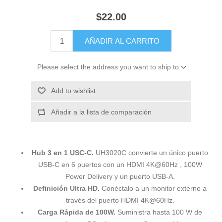
$22.00
AÑADIR AL CARRITO
Please select the address you want to ship to
Add to wishlist
Añadir a la lista de comparación
Hub 3 en 1 USC-C.
UH3020C convierte un único puerto
USB-C en 6 puertos con un HDMI 4K@60Hz , 100W
Power Delivery y un puerto USB-A.
Definición Ultra HD.
Conéctalo a un monitor externo a
través del puerto HDMI 4K@60Hz.
Carga Rápida de 100W.
Suministra hasta 100 W de