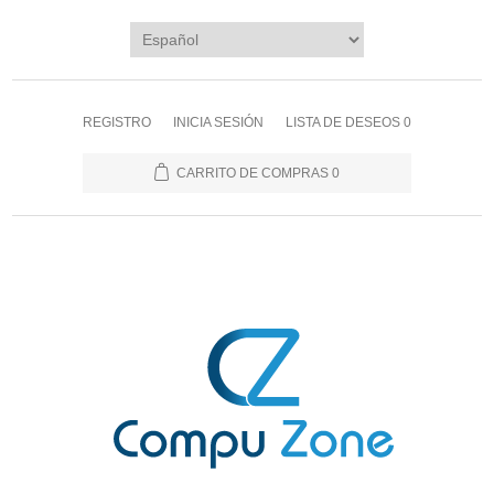
REGISTRO
INICIA SESIÓN
LISTA DE DESEOS
0
CARRITO DE COMPRAS
0