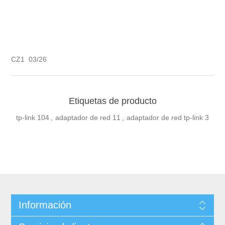
CZ1 03/26
Etiquetas de producto
tp-link
104
,
adaptador de red
11
,
adaptador de red tp-link
3
Información