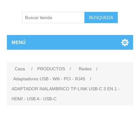
BÚSQUEDA
MENÚ
Casa
/
PRODUCTOS
/
Redes
/
Adaptadores USB - Wifi - PCI - RJ45
/
ADAPTADOR INALAMBRICO TP-LINK USB-C 3 EN 1 -
HDMI - USB A - USB-C