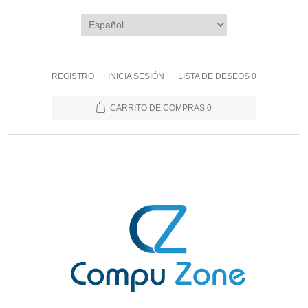
REGISTRO
INICIA SESIÓN
LISTA DE DESEOS
0
CARRITO DE COMPRAS
0