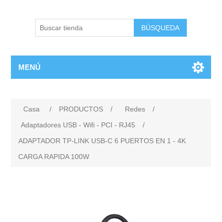
BÚSQUEDA
MENÚ
Casa
/
PRODUCTOS
/
Redes
/
Adaptadores USB - Wifi - PCI - RJ45
/
ADAPTADOR TP-LINK USB-C 6 PUERTOS EN 1 - 4K
CARGA RAPIDA 100W