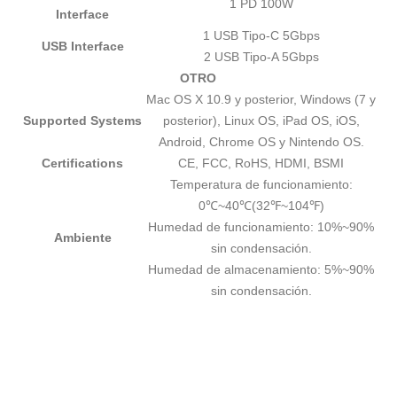
1 PD 100W
Interface
1 USB Tipo-C 5Gbps
USB Interface
2 USB Tipo-A 5Gbps
OTRO
Mac OS X 10.9 y posterior, Windows (7 y
Supported Systems
posterior), Linux OS, iPad OS, iOS,
Android, Chrome OS y Nintendo OS.
Certifications
CE, FCC, RoHS, HDMI, BSMI
Temperatura de funcionamiento:
0℃~40℃(32℉~104℉)
Humedad de funcionamiento: 10%~90%
Ambiente
sin condensación.
Humedad de almacenamiento: 5%~90%
sin condensación.