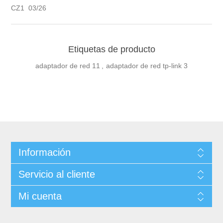
CZ1 03/26
Etiquetas de producto
adaptador de red
11
,
adaptador de red tp-link
3
Información
Servicio al cliente
Mi cuenta