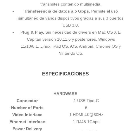
transmites contenido multimedia.
Transferencia de datos a 5 Gbps.
Permite el uso
simultáneo de varios dispositivos gracias a sus 3 puertos
USB 3.0.
Plug & Play.
Sin necesidad de drivers en Mac OS X El
Capitan versión 10.11.6 y posteriores, Windows
11/10/8.1, Linux, iPad OS, iOS, Android, Chrome OS y
Nintendo OS.
ESPECIFICACIONES
HARDWARE
Connector
1 USB Tipo-C
Number of Ports
6
Video Interface
1 HDMI 4K@60Hz
Ethernet Interface
1 RJ45 1Gbps
Power Delivery