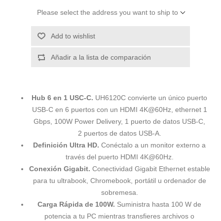
Please select the address you want to ship to
Add to wishlist
Añadir a la lista de comparación
Hub 6 en 1 USC-C.
UH6120C convierte un único puerto
USB-C en 6 puertos con un HDMI 4K@60Hz, ethernet 1
Gbps, 100W Power Delivery, 1 puerto de datos USB-C,
2 puertos de datos USB-A.
Definición Ultra HD.
Conéctalo a un monitor externo a
través del puerto HDMI 4K@60Hz.
Conexión Gigabit.
Conectividad Gigabit Ethernet estable
para tu ultrabook, Chromebook, portátil u ordenador de
sobremesa.
Carga Rápida de 100W.
Suministra hasta 100 W de
potencia a tu PC mientras transfieres archivos o