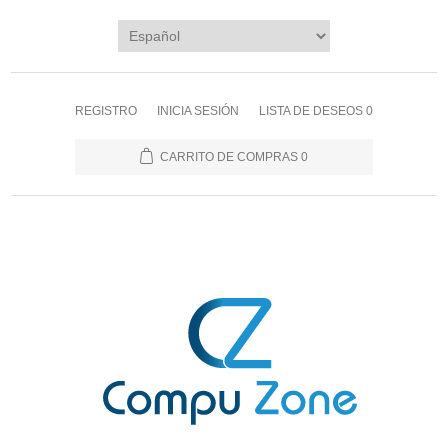
REGISTRO
INICIA SESIÓN
LISTA DE DESEOS
0
CARRITO DE COMPRAS
0