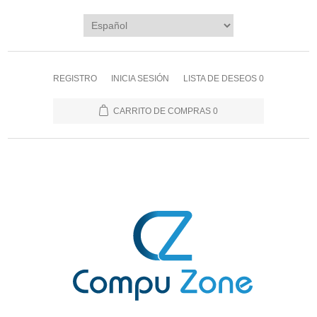
REGISTRO
INICIA SESIÓN
LISTA DE DESEOS
0
CARRITO DE COMPRAS
0