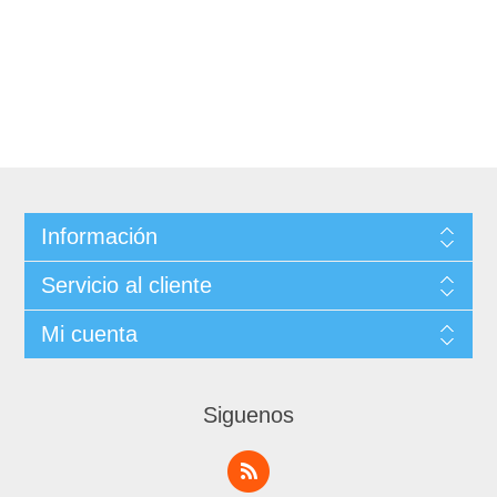
Información
Servicio al cliente
Mi cuenta
Siguenos