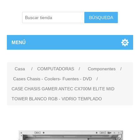
BÚSQUEDA
MENÚ
Casa
/
COMPUTADORAS
/
Componentes
/
Cases Chasis - Coolers- Fuentes - DVD
/
CASE CHASIS GAMER ANTEC CX700M ELITE MID
TOWER BLANCO RGB - VIDRIO TEMPLADO