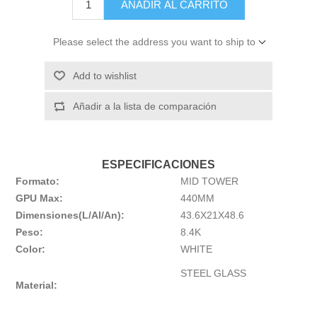
AÑADIR AL CARRITO
Please select the address you want to ship to
Add to wishlist
Añadir a la lista de comparación
ESPECIFICACIONES
Formato:
MID TOWER
GPU Max:
440MM
Dimensiones(L/Al/An):
43.6X21X48.6
Peso:
8.4K
Color:
WHITE
STEEL GLASS
Material: