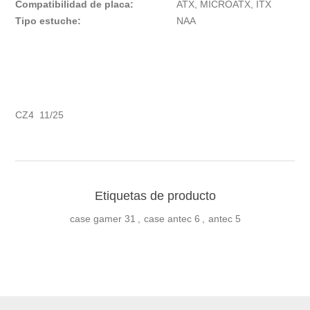
Compatibilidad de placa:
ATX, MICROATX, ITX
Tipo estuche:
NAA
CZ4 11/25
Etiquetas de producto
case gamer
31
,
case antec
6
,
antec
5