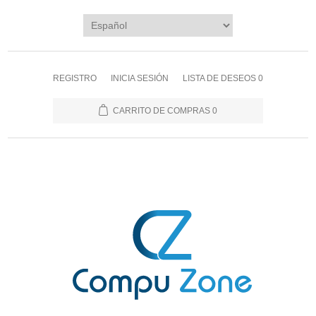
REGISTRO
INICIA SESIÓN
LISTA DE DESEOS
0
CARRITO DE COMPRAS
0