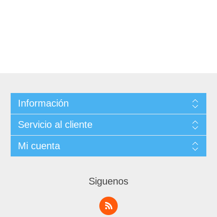
Información
Servicio al cliente
Mi cuenta
Siguenos