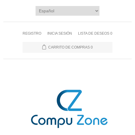
REGISTRO
INICIA SESIÓN
LISTA DE DESEOS
0
CARRITO DE COMPRAS
0