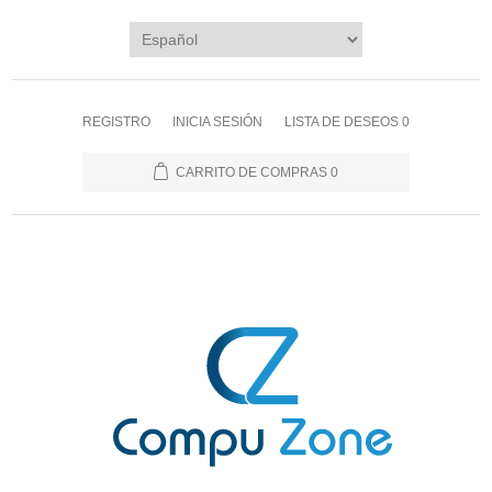
REGISTRO
INICIA SESIÓN
LISTA DE DESEOS
0
CARRITO DE COMPRAS
0