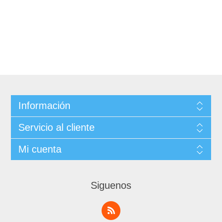
Información
Servicio al cliente
Mi cuenta
Siguenos