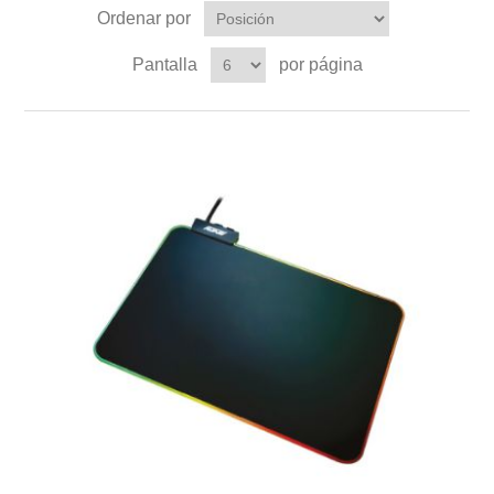
Ordenar por
Pantalla
por página