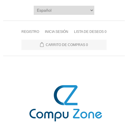
REGISTRO
INICIA SESIÓN
LISTA DE DESEOS
0
CARRITO DE COMPRAS
0