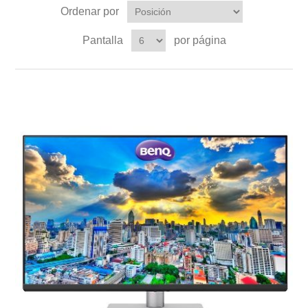
Ordenar por
Pantalla
por página