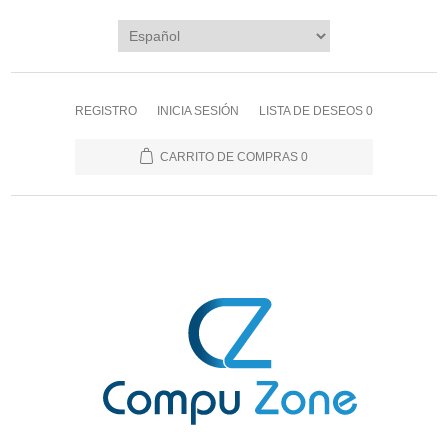
REGISTRO
INICIA SESIÓN
LISTA DE DESEOS
0
CARRITO DE COMPRAS
0