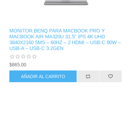
MONITOR BENQ PARA MACBOOK PRO Y
MACBOOK AIR MA320U 31.5" IPS 4K UHD
3840X2160 5MS – 60HZ – 2 HDMI – USB-C 90W –
USB-A – USB-C 3.2GEN
$865.00
AÑADIR AL CARRITO