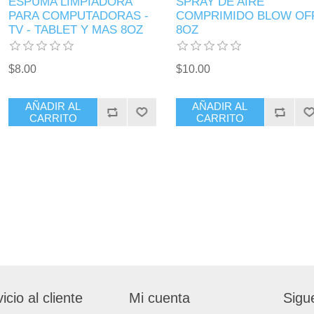
ESPUMA LIMPIADORA
SPRAY DE AIRE
PARA COMPUTADORAS -
COMPRIMIDO BLOW OF
TV - TABLET Y MAS 8OZ
8OZ
$8.00
$10.00
AÑADIR AL
AÑADIR AL
CARRITO
CARRITO
icio al cliente
Mi cuenta
Sigu