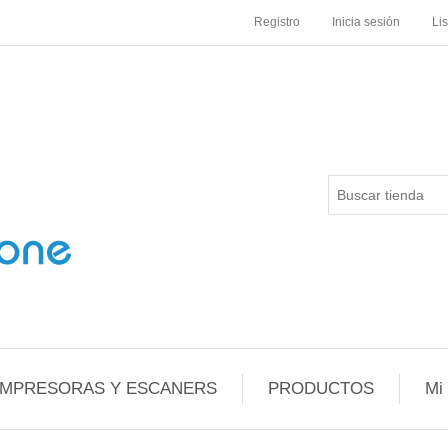
Registro
Inicia sesión
Li
IMPRESORAS Y ESCANERS
PRODUCTOS
Mi