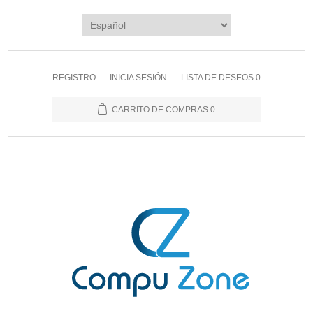
REGISTRO
INICIA SESIÓN
LISTA DE DESEOS
0
CARRITO DE COMPRAS
0