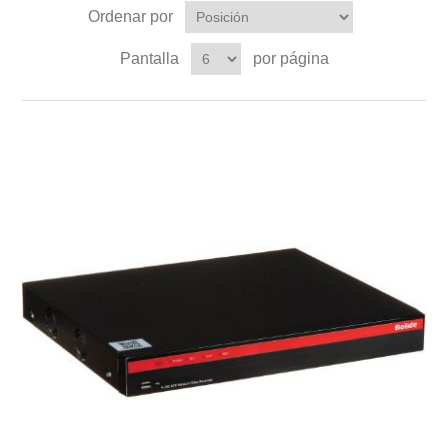
Ordenar por
Pantalla
por página