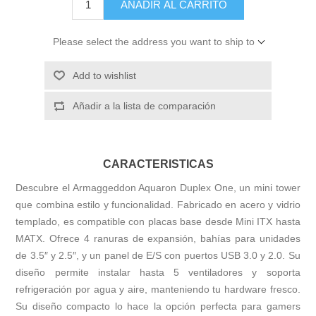
AÑADIR AL CARRITO
Please select the address you want to ship to
Add to wishlist
Añadir a la lista de comparación
CARACTERISTICAS
Descubre el Armaggeddon Aquaron Duplex One, un mini tower
que combina estilo y funcionalidad. Fabricado en acero y vidrio
templado, es compatible con placas base desde Mini ITX hasta
MATX. Ofrece 4 ranuras de expansión, bahías para unidades
de 3.5″ y 2.5″, y un panel de E/S con puertos USB 3.0 y 2.0. Su
diseño permite instalar hasta 5 ventiladores y soporta
refrigeración por agua y aire, manteniendo tu hardware fresco.
Su diseño compacto lo hace la opción perfecta para gamers