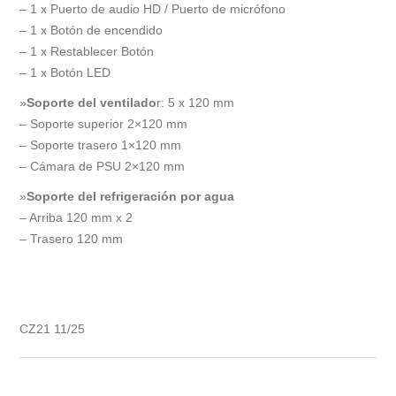
– 1 x Puerto de audio HD / Puerto de micrófono
– 1 x Botón de encendido
– 1 x Restablecer Botón
– 1 x Botón LED
»
Soporte del ventilado
r: 5 x 120 mm
– Soporte superior 2×120 mm
– Soporte trasero 1×120 mm
– Cámara de PSU 2×120 mm
»
Soporte del refrigeración por agua
– Arriba 120 mm x 2
– Trasero 120 mm
CZ21 11/25