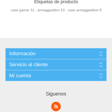
Etiquetas de producto
case gamer
31
,
armaggeddon
10
,
case armaggeddon
8
Información
Servicio al cliente
Mi cuenta
Siguenos