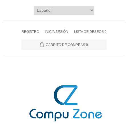
REGISTRO
INICIA SESIÓN
LISTA DE DESEOS
0
CARRITO DE COMPRAS
0