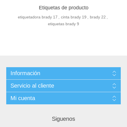
Etiquetas de producto
etiquetadora brady
17
,
cinta brady
19
,
brady
22
,
etiquetas brady
9
Información
Servicio al cliente
Mi cuenta
Siguenos