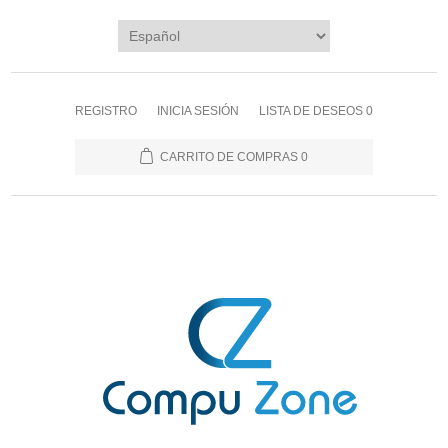
REGISTRO
INICIA SESIÓN
LISTA DE DESEOS
0
CARRITO DE COMPRAS
0