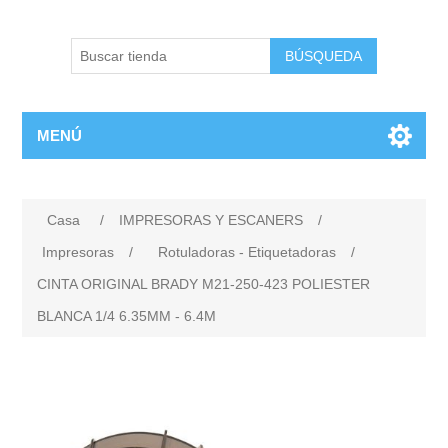
BÚSQUEDA
MENÚ
Casa
/
IMPRESORAS Y ESCANERS
/
Impresoras
/
Rotuladoras - Etiquetadoras
/
CINTA ORIGINAL BRADY M21-250-423 POLIESTER
BLANCA 1/4 6.35MM - 6.4M