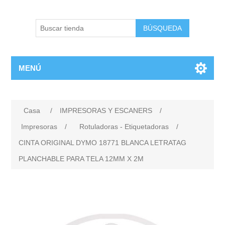
BÚSQUEDA
MENÚ
Casa
/
IMPRESORAS Y ESCANERS
/
Impresoras
/
Rotuladoras - Etiquetadoras
/
CINTA ORIGINAL DYMO 18771 BLANCA LETRATAG
PLANCHABLE PARA TELA 12MM X 2M