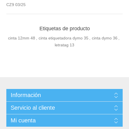
CZ9 03/25
Etiquetas de producto
cinta 12mm
48
,
cinta etiquetadora dymo
35
,
cinta dymo
36
,
letratag
13
Información
Servicio al cliente
Mi cuenta