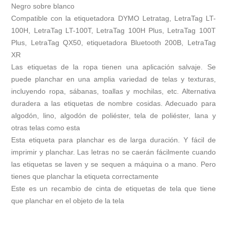
Negro sobre blanco
Compatible con la etiquetadora DYMO Letratag, LetraTag LT-
100H, LetraTag LT-100T, LetraTag 100H Plus, LetraTag 100T
Plus, LetraTag QX50, etiquetadora Bluetooth 200B, LetraTag
XR
Las etiquetas de la ropa tienen una aplicación salvaje. Se
puede planchar en una amplia variedad de telas y texturas,
incluyendo ropa, sábanas, toallas y mochilas, etc. Alternativa
duradera a las etiquetas de nombre cosidas. Adecuado para
algodón, lino, algodón de poliéster, tela de poliéster, lana y
otras telas como esta
Esta etiqueta para planchar es de larga duración. Y fácil de
imprimir y planchar. Las letras no se caerán fácilmente cuando
las etiquetas se laven y se sequen a máquina o a mano. Pero
tienes que planchar la etiqueta correctamente
Este es un recambio de cinta de etiquetas de tela que tiene
que planchar en el objeto de la tela