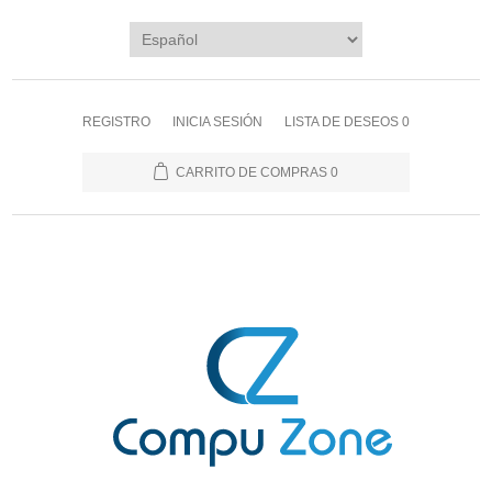
REGISTRO
INICIA SESIÓN
LISTA DE DESEOS
0
CARRITO DE COMPRAS
0