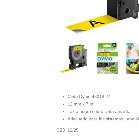
Cinta Dymo 45018 D1
12 mm x 7 m
Texto negro sobre cinta amarilla
Adecuado para los sistemas LabelM
CZ9 12/25