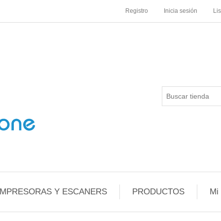
Registro
Inicia sesión
Li
IMPRESORAS Y ESCANERS
PRODUCTOS
Mi