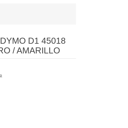
 DYMO D1 45018
RO / AMARILLO
to