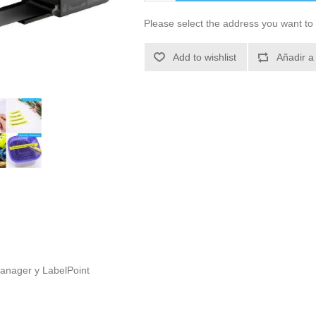
Please select the address you want to 
Add to wishlist
Añadir a
anager y LabelPoint