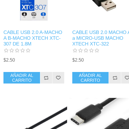
CABLE USB 2.0 A-MACHO
CABLE USB 2.0 MACHO 
A B-MACHO XTECH XTC-
a MICRO-USB MACHO
307 DE 1.8M
XTECH XTC-322
$2.50
$2.50
AÑADIR AL
AÑADIR AL
CARRITO
CARRITO