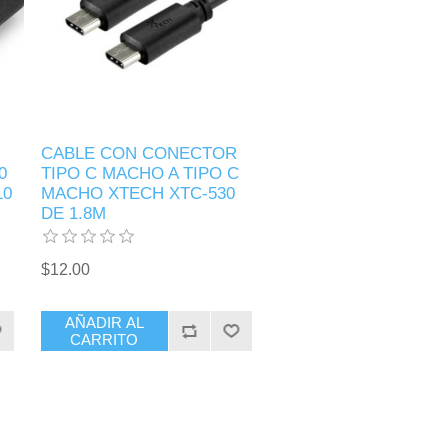
CABLE CON CONECTOR
0
TIPO C MACHO A TIPO C
10
MACHO XTECH XTC-530
DE 1.8M
$12.00
AÑADIR AL
CARRITO