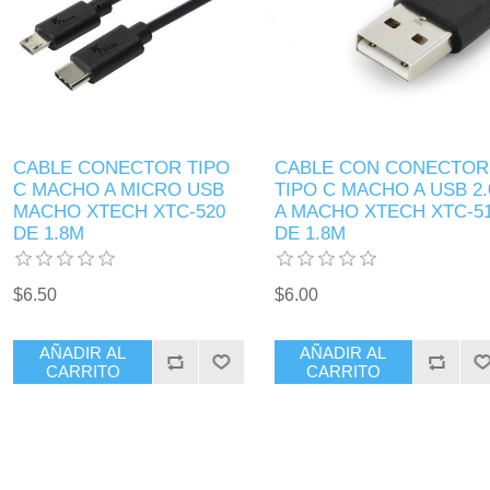
CABLE CONECTOR TIPO
CABLE CON CONECTOR
C MACHO A MICRO USB
TIPO C MACHO A USB 2.
MACHO XTECH XTC-520
A MACHO XTECH XTC-5
DE 1.8M
DE 1.8M
$6.50
$6.00
AÑADIR AL
AÑADIR AL
CARRITO
CARRITO