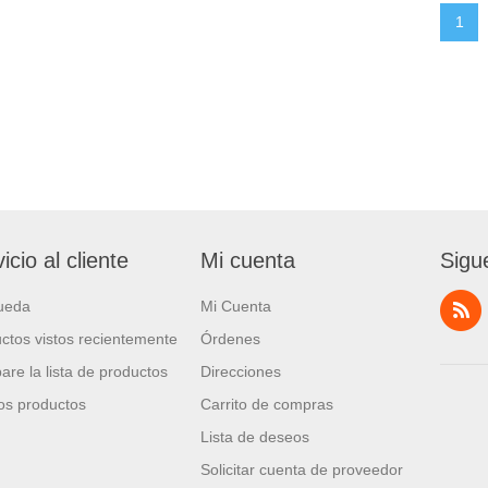
1
icio al cliente
Mi cuenta
Sigu
ueda
Mi Cuenta
ctos vistos recientemente
Órdenes
re la lista de productos
Direcciones
s productos
Carrito de compras
Lista de deseos
Solicitar cuenta de proveedor