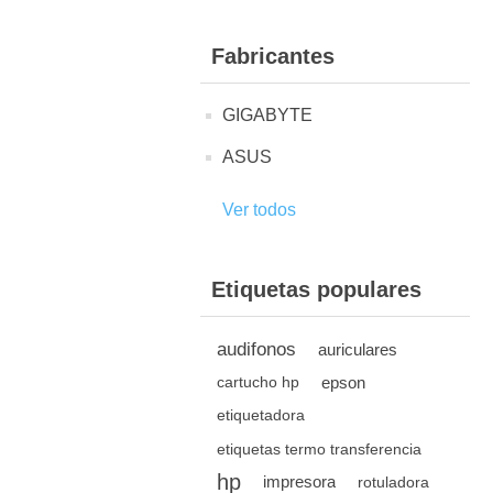
Fabricantes
GIGABYTE
ASUS
Ver todos
Etiquetas populares
audifonos
auriculares
epson
cartucho hp
etiquetadora
etiquetas termo transferencia
hp
impresora
rotuladora