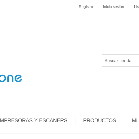
Registro
Inicia sesión
Li
IMPRESORAS Y ESCANERS
PRODUCTOS
Mi