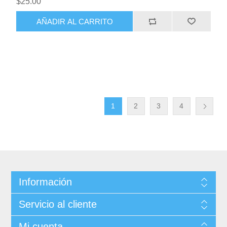
$25.00
AÑADIR AL CARRITO
1
2
3
4
Información
Servicio al cliente
Mi cuenta