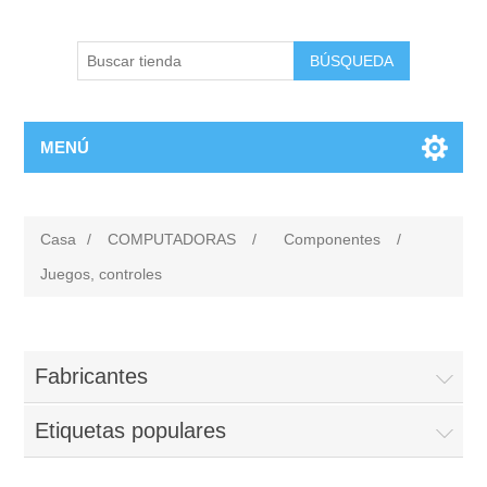
BÚSQUEDA
MENÚ
Casa
/
COMPUTADORAS
/
Componentes
/
Juegos, controles
Fabricantes
Etiquetas populares