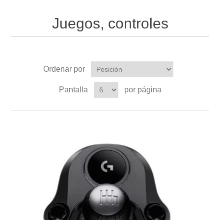
Juegos, controles
Ordenar por
Pantalla
por página