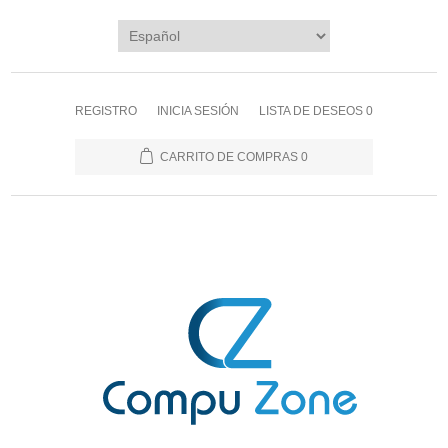
REGISTRO
INICIA SESIÓN
LISTA DE DESEOS
0
CARRITO DE COMPRAS
0