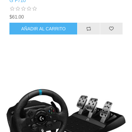
G F710
$61.00
AÑADIR AL CARRITO