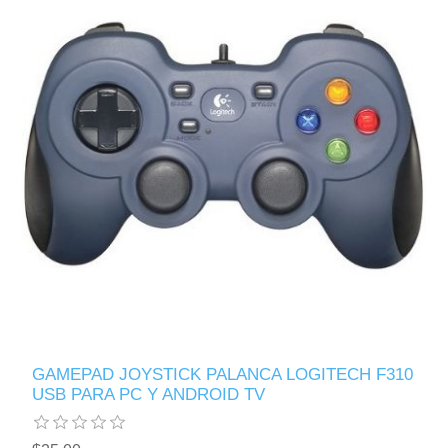
GAMEPAD JOYSTICK PALANCA LOGITECH F310
USB PARA PC Y ANDROID TV