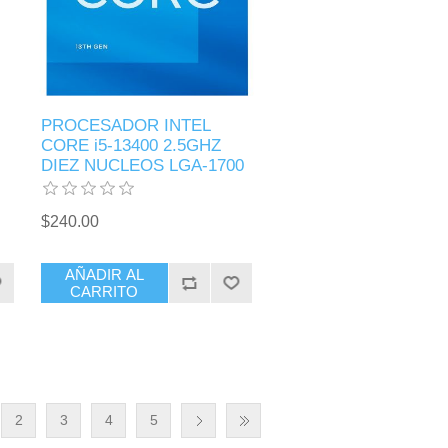
PROCESADOR INTEL
CORE i5-13400 2.5GHZ
DIEZ NUCLEOS LGA-1700
$240.00
AÑADIR AL
CARRITO
2
3
4
5