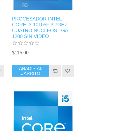
PROCESADOR INTEL
CORE i3-10105F 3.7GHZ
CUATRO NUCLEOS LGA-
1200 SIN VIDEO
$115.00
AÑADIR AL
CARRITO