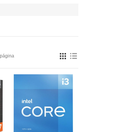
 página