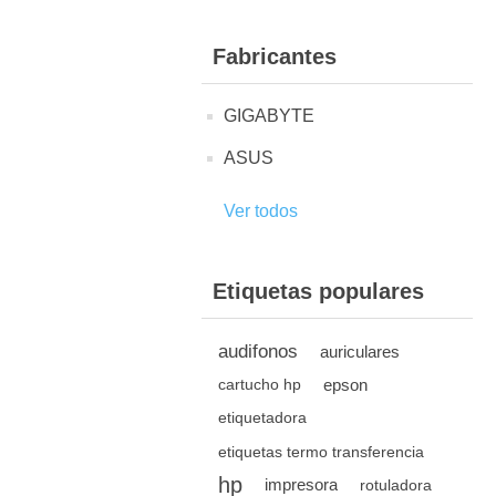
Fabricantes
GIGABYTE
ASUS
Ver todos
Etiquetas populares
audifonos
auriculares
epson
cartucho hp
etiquetadora
etiquetas termo transferencia
hp
impresora
rotuladora