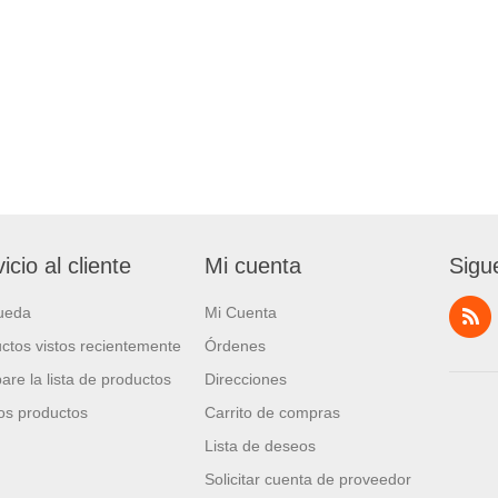
icio al cliente
Mi cuenta
Sigu
ueda
Mi Cuenta
ctos vistos recientemente
Órdenes
re la lista de productos
Direcciones
s productos
Carrito de compras
Lista de deseos
Solicitar cuenta de proveedor