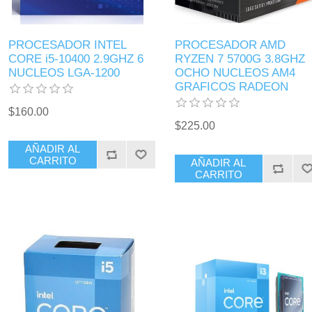
PROCESADOR INTEL
PROCESADOR AMD
CORE i5-10400 2.9GHZ 6
RYZEN 7 5700G 3.8GHZ
NUCLEOS LGA-1200
OCHO NUCLEOS AM4
GRAFICOS RADEON
$160.00
$225.00
AÑADIR AL
CARRITO
AÑADIR AL
CARRITO