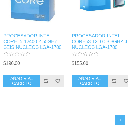
PROCESADOR INTEL
PROCESADOR INTEL
CORE i5-12400 2.50GHZ
CORE i3-12100 3.3GHZ 4
SEIS NUCLEOS LGA-1700
NUCLEOS LGA-1700
$190.00
$155.00
AÑADIR AL
AÑADIR AL
CARRITO
CARRITO
1