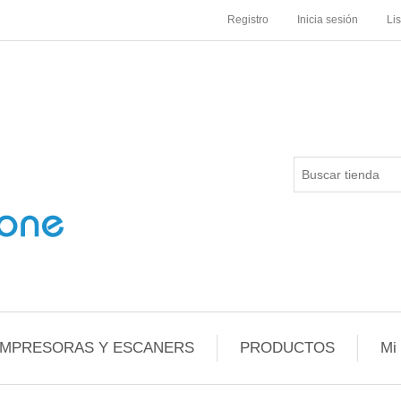
Registro
Inicia sesión
Li
IMPRESORAS Y ESCANERS
PRODUCTOS
Mi