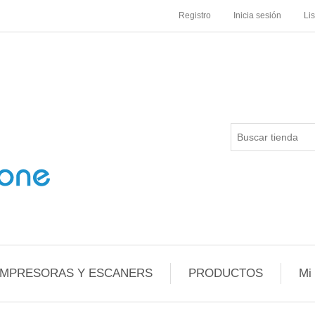
Registro
Inicia sesión
Li
IMPRESORAS Y ESCANERS
PRODUCTOS
Mi