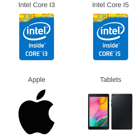
Intel Core I3
Intel Core I5
Apple
Tablets