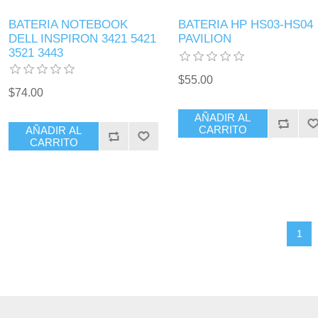
BATERIA NOTEBOOK
BATERIA HP HS03-HS04
DELL INSPIRON 3421 5421
PAVILION
3521 3443
$55.00
$74.00
AÑADIR AL
CARRITO
AÑADIR AL
CARRITO
1