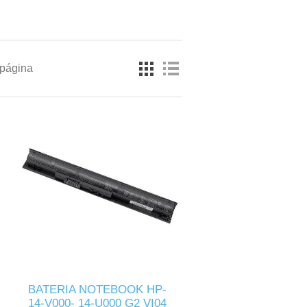
 página
BATERIA NOTEBOOK HP-
14-V000- 14-U000 G2 VI04