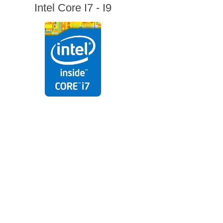
Intel Core I7 - I9