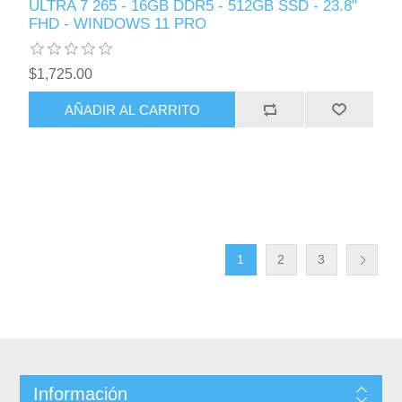
ULTRA 7 265 - 16GB DDR5 - 512GB SSD - 23.8"
FHD - WINDOWS 11 PRO
$1,725.00
AÑADIR AL CARRITO
1
2
3
Información