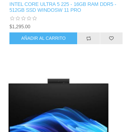
INTEL CORE ULTRA 5 225 - 16GB RAM DDR5 -
512GB SSD WINDOSW 11 PRO
$1,295.00
AÑADIR AL CARRITO