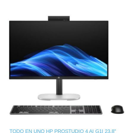
TODO EN UNO HP PROSTUDIO 4 AI G1I 23.8"