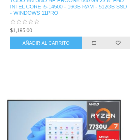
TODO EN UNO HP PROONE 440 G9 23.8" FHD
INTEL CORE i5-14500 - 16GB RAM - 512GB SSD
- WINDOWS 11PRO
$1,195.00
AÑADIR AL CARRITO