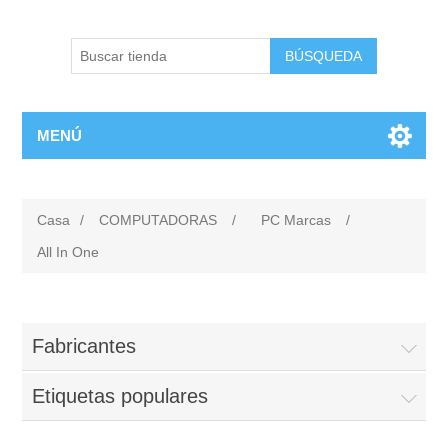
BÚSQUEDA
MENÚ
Casa
/
COMPUTADORAS
/
PC Marcas
/
All In One
Fabricantes
Etiquetas populares