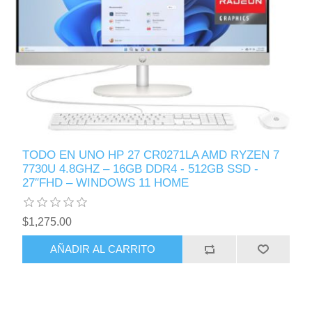
TODO EN UNO HP 27 CR0271LA AMD RYZEN 7
7730U 4.8GHZ – 16GB DDR4 - 512GB SSD -
27″FHD – WINDOWS 11 HOME
$1,275.00
AÑADIR AL CARRITO