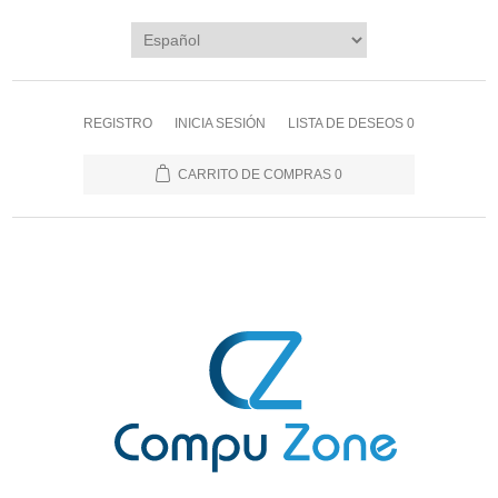
REGISTRO
INICIA SESIÓN
LISTA DE DESEOS
0
CARRITO DE COMPRAS
0