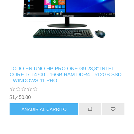
TODO EN UNO HP PRO ONE G9 23,8" INTEL
CORE I7-14700 - 16GB RAM DDR4 - 512GB SSD
- WINDOWS 11 PRO
$1,450.00
AÑADIR AL CARRITO