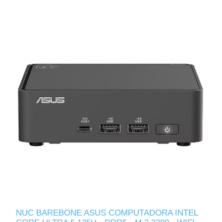
NUC BAREBONE ASUS COMPUTADORA INTEL