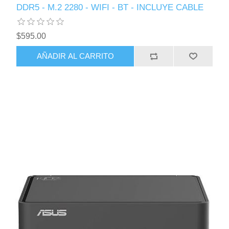
DDR5 - M.2 2280 - WIFI - BT - INCLUYE CABLE
$595.00
AÑADIR AL CARRITO