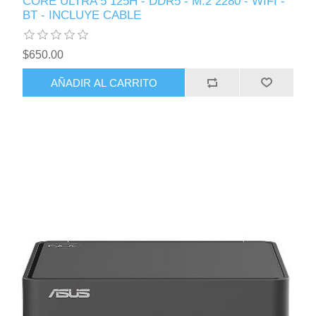
CORE ULTRA 5 125H - DDR5 - M.2 2280 - WIFI -
BT - INCLUYE CABLE
$650.00
AÑADIR AL CARRITO