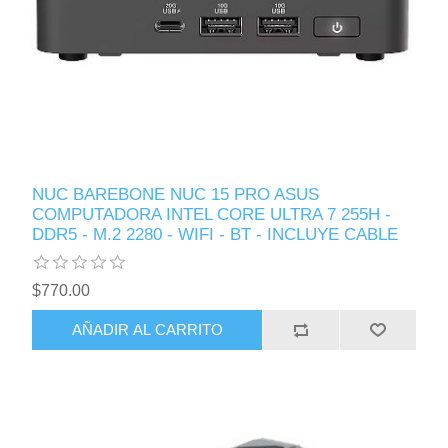
NUC BAREBONE NUC 15 PRO ASUS
COMPUTADORA INTEL CORE ULTRA 7 255H -
DDR5 - M.2 2280 - WIFI - BT - INCLUYE CABLE
$770.00
AÑADIR AL CARRITO