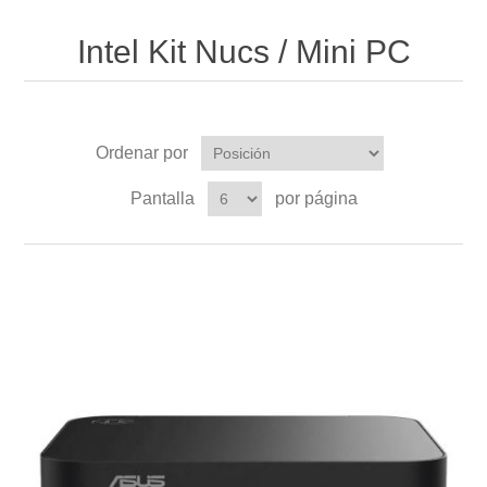
Intel Kit Nucs / Mini PC
Ordenar por
Pantalla
por página