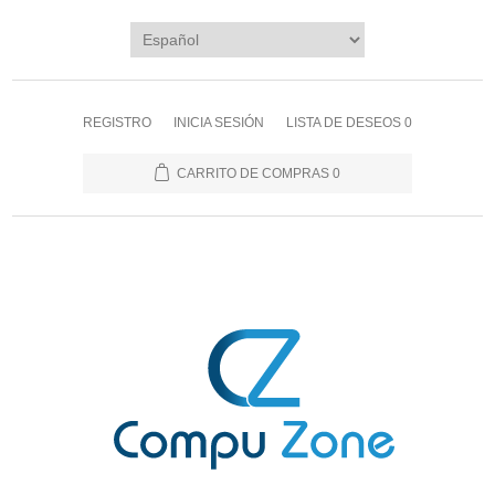
REGISTRO
INICIA SESIÓN
LISTA DE DESEOS
0
CARRITO DE COMPRAS
0