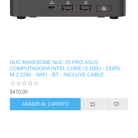
NUC BAREBONE NUC 15 PRO ASUS
COMPUTADORA INTEL CORE I3 100U - DDR5 -
M.2 2280 - WIFI - BT - INCLUYE CABLE
$470.00
AÑADIR AL CARRITO