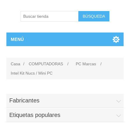
BÚSQUEDA
MENÚ
Casa
/
COMPUTADORAS
/
PC Marcas
/
Intel Kit Nucs / Mini PC
Fabricantes
Etiquetas populares