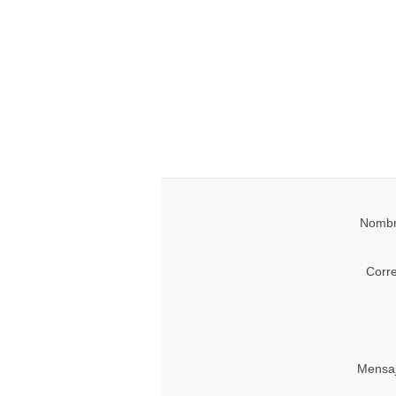
Nombr
Corr
Mensaj