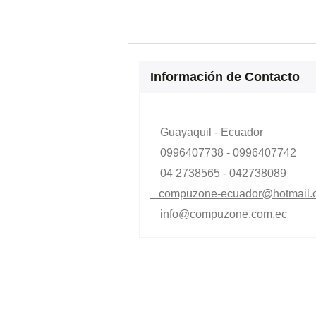
Información de Contacto
Guayaquil - Ecuador
0996407738 - 0996407742
04 2738565 - 042738089
compuzone-ecuador@hotmail.
info@compuzone.com.ec