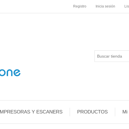
Registro
Inicia sesión
Li
IMPRESORAS Y ESCANERS
PRODUCTOS
Mi