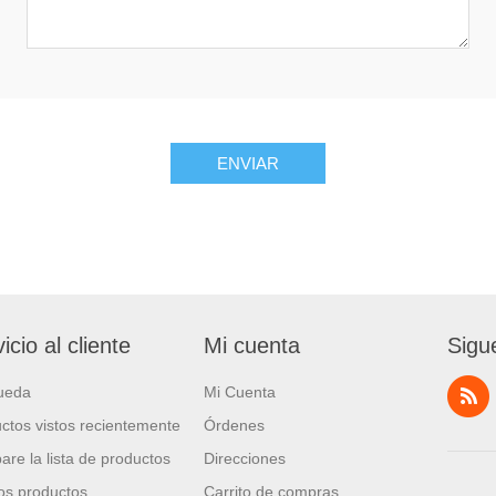
ENVIAR
icio al cliente
Mi cuenta
Sigu
ueda
Mi Cuenta
ctos vistos recientemente
Órdenes
re la lista de productos
Direcciones
s productos
Carrito de compras