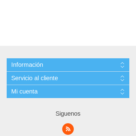
Información
Servicio al cliente
Mi cuenta
Siguenos