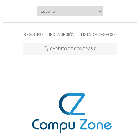
REGISTRO
INICIA SESIÓN
LISTA DE DESEOS
0
CARRITO DE COMPRAS
0