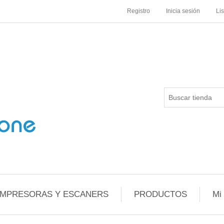
Registro
Inicia sesión
Li
IMPRESORAS Y ESCANERS
PRODUCTOS
Mi