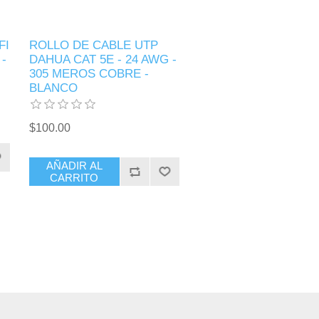
FI
ROLLO DE CABLE UTP
-
DAHUA CAT 5E - 24 AWG -
305 MEROS COBRE -
BLANCO
$100.00
AÑADIR AL
CARRITO