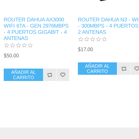
ROUTER DAHUA AX3000
ROUTER DAHUA N3 - WI
WIFI 6TA - GEN 2976MBPS
- 300MBPS - 4 PUERTOS 
- 4 PUERTOS GIGABIT - 4
2 ANTENAS
ANTENAS
$17.00
$50.00
AÑADIR AL
CARRITO
AÑADIR AL
CARRITO