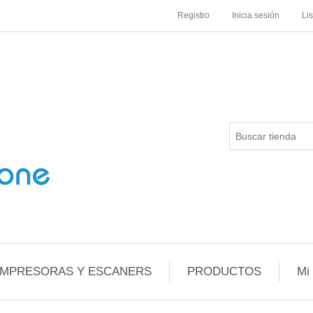
Registro
Inicia sesión
Li
IMPRESORAS Y ESCANERS
PRODUCTOS
Mi