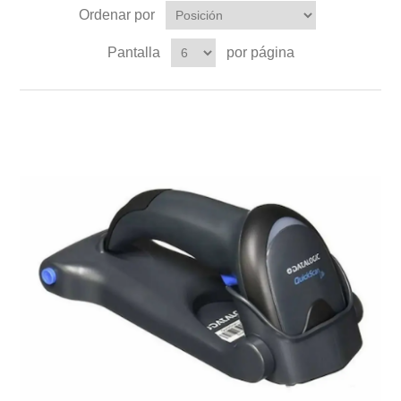
Ordenar por
Pantalla
por página