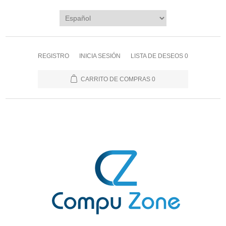
REGISTRO
INICIA SESIÓN
LISTA DE DESEOS
0
CARRITO DE COMPRAS
0