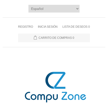
REGISTRO
INICIA SESIÓN
LISTA DE DESEOS
0
CARRITO DE COMPRAS
0