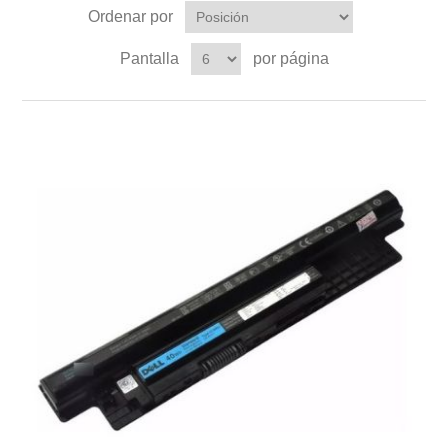
Ordenar por
Pantalla
por página