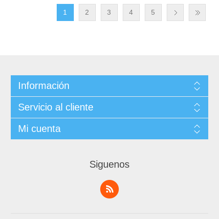
1
2
3
4
5
Información
Servicio al cliente
Mi cuenta
Siguenos