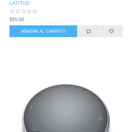
LATITUD
$55.00
AÑADIR AL CARRITO