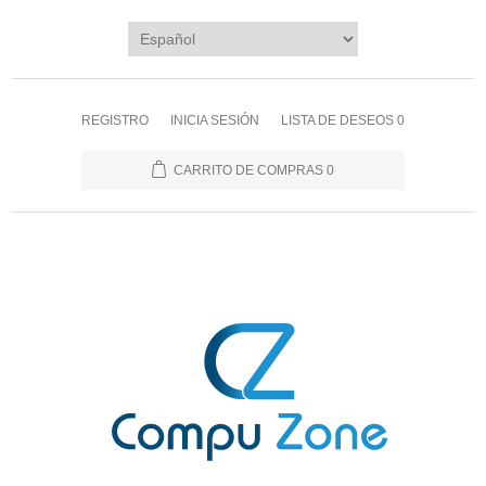
REGISTRO
INICIA SESIÓN
LISTA DE DESEOS
0
CARRITO DE COMPRAS
0