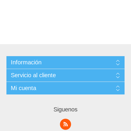
Información
Servicio al cliente
Mi cuenta
Siguenos