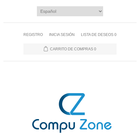
REGISTRO
INICIA SESIÓN
LISTA DE DESEOS
0
CARRITO DE COMPRAS
0