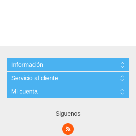
Información
Servicio al cliente
Mi cuenta
Siguenos