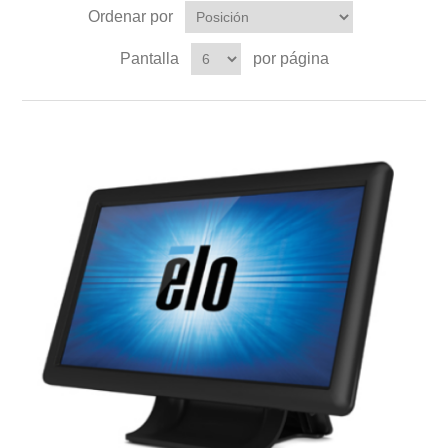
Ordenar por
Pantalla
por página