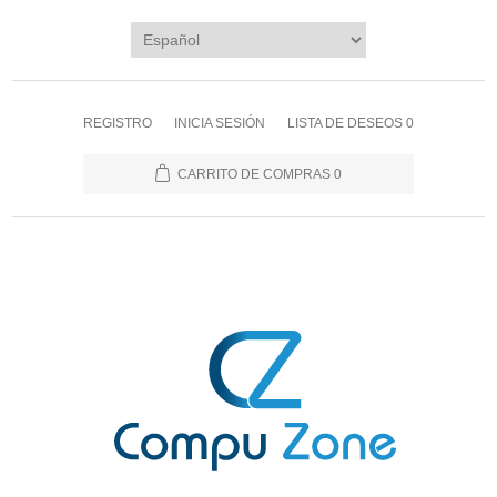
REGISTRO
INICIA SESIÓN
LISTA DE DESEOS
0
CARRITO DE COMPRAS
0