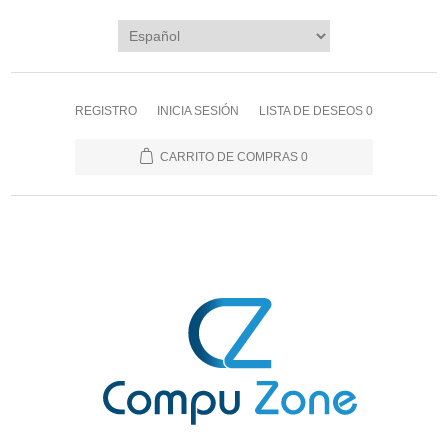
REGISTRO
INICIA SESIÓN
LISTA DE DESEOS
0
CARRITO DE COMPRAS
0