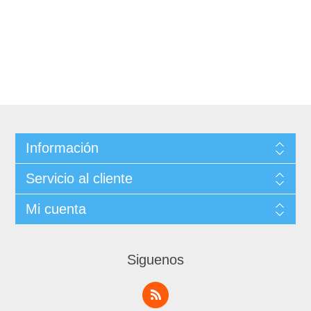
Información
Servicio al cliente
Mi cuenta
Siguenos