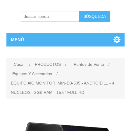
BÚSQUEDA
MENÚ
Casa
/
PRODUCTOS
/
Puntos de Venta
/
Equipos Y Accesorios
/
EQUIPO AIO MONITOR IMIN-D3-505 - ANDROID 11 - 4
NUCLEOS - 2GB RAM - 15.6" FULL HD