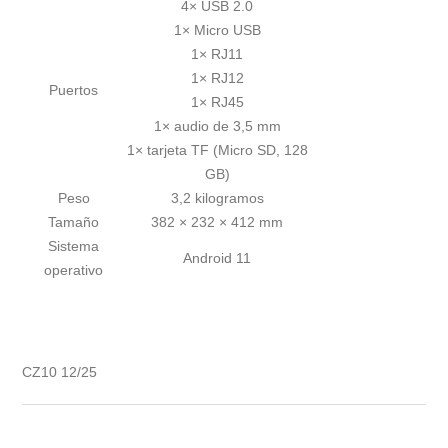
4× USB 2.0
1× Micro USB
1× RJ11
1× RJ12
Puertos
1× RJ45
1× audio de 3,5 mm
1× tarjeta TF (Micro SD, 128
GB)
Peso
3,2 kilogramos
Tamaño
382 × 232 × 412 mm
Sistema
Android 11
operativo
CZ10 12/25