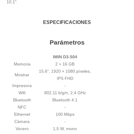
10,1".
ESPECIFICACIONES
Parámetros
IMIN D3-504
Memoria
2 + 16 GB
15,6", 1920 × 1080 píxeles,
Mostrar
IPS FHD
Impresora
-
Wifi
802.11 b/g/n, 2,4 GHz
Bluetooth
Bluetooth 4.1
NFC
-
Ethernet
100 Mbps
Cámara
-
Vocero
1,5 W, mono