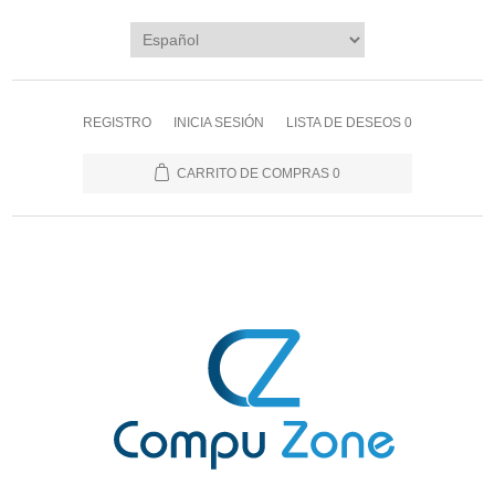
REGISTRO
INICIA SESIÓN
LISTA DE DESEOS
0
CARRITO DE COMPRAS
0