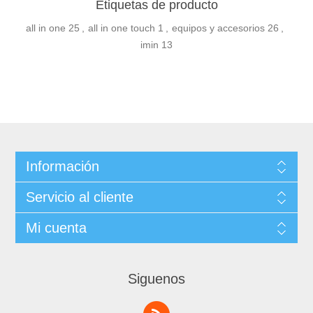
Etiquetas de producto
all in one
25
,
all in one touch
1
,
equipos y accesorios
26
,
imin
13
Información
Servicio al cliente
Mi cuenta
Siguenos