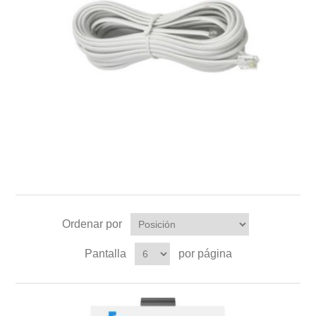
Ordenar por
Pantalla
por página