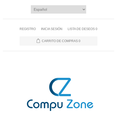
REGISTRO
INICIA SESIÓN
LISTA DE DESEOS
0
CARRITO DE COMPRAS
0