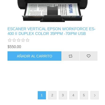
ESCANER VERTICAL EPSON WORKFORCE ES-
400 II DUPLEX COLOR 35PPM -70IPM USB
$550.00
AÑADIR AL CARRITO
1
2
3
4
5