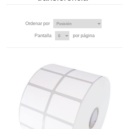
Ordenar por
Pantalla
por página