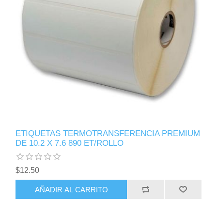
ETIQUETAS TERMOTRANSFERENCIA PREMIUM
DE 10.2 X 7.6 890 ET/ROLLO
$12.50
AÑADIR AL CARRITO