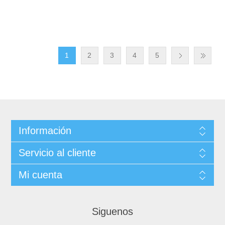
1
2
3
4
5
Información
Servicio al cliente
Mi cuenta
Siguenos