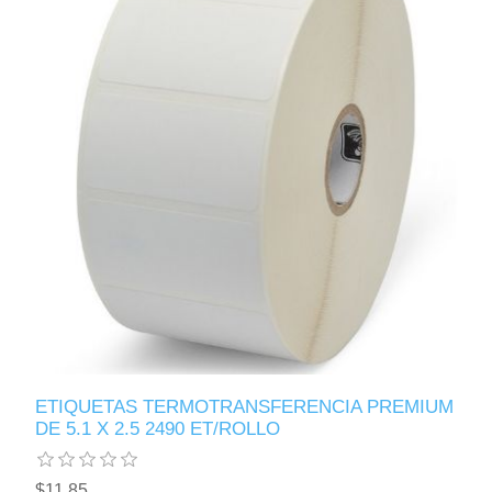
ETIQUETAS TERMOTRANSFERENCIA PREMIUM
DE 5.1 X 2.5 2490 ET/ROLLO
$11.85