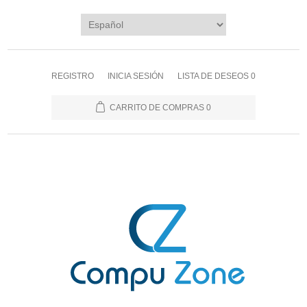
REGISTRO
INICIA SESIÓN
LISTA DE DESEOS
0
CARRITO DE COMPRAS
0