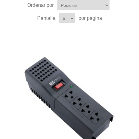
Ordenar por
Pantalla
por página