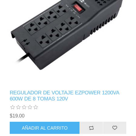
REGULADOR DE VOLTAJE EZPOWER 1200VA
600W DE 8 TOMAS 120V
$19.00
AÑADIR AL CARRITO