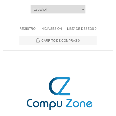
REGISTRO
INICIA SESIÓN
LISTA DE DESEOS
0
CARRITO DE COMPRAS
0