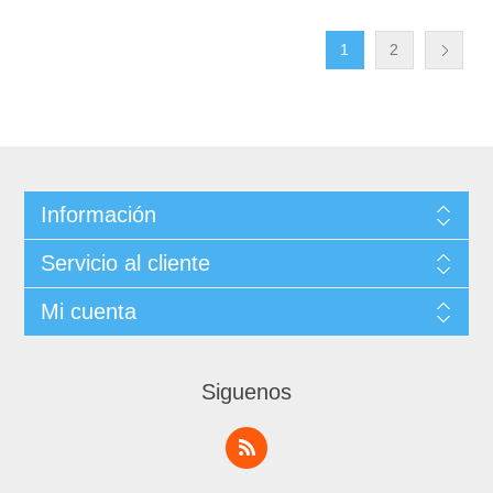
1
2
Información
Servicio al cliente
Mi cuenta
Siguenos