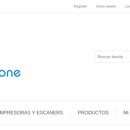
Registro
Inicia sesión
Li
IMPRESORAS Y ESCANERS
PRODUCTOS
Mi