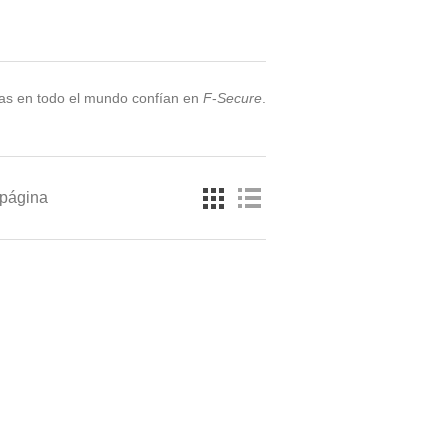
onas en todo el mundo confían en
F
‑
Secure
.
 página