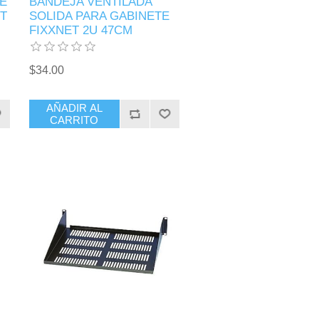
E
BANDEJA VENTILADA
T
SOLIDA PARA GABINETE
FIXXNET 2U 47CM
$34.00
AÑADIR AL
CARRITO