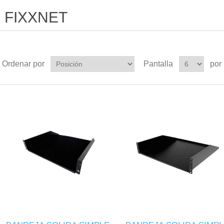
FIXXNET
Ordenar por
Pantalla
por