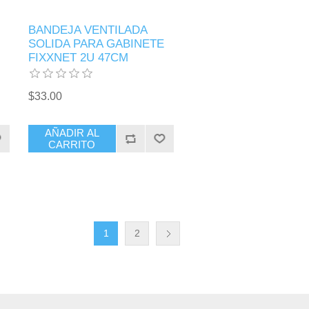
BANDEJA VENTILADA
SOLIDA PARA GABINETE
FIXXNET 2U 47CM
$33.00
AÑADIR AL
CARRITO
1
2