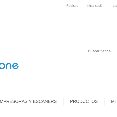
Registro
Inicia sesión
Li
IMPRESORAS Y ESCANERS
PRODUCTOS
Mi