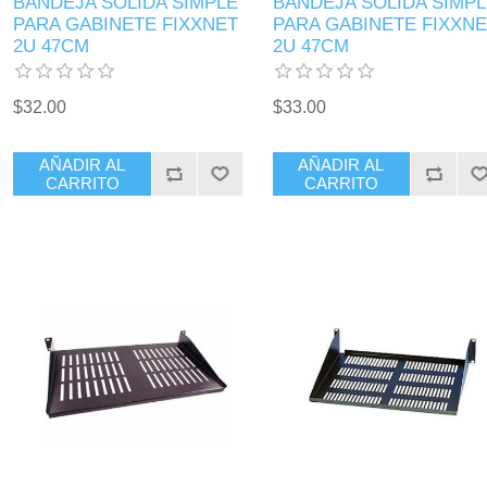
BANDEJA SOLIDA SIMPLE
BANDEJA SOLIDA SIMPL
PARA GABINETE FIXXNET
PARA GABINETE FIXXNE
2U 47CM
2U 47CM
$32.00
$33.00
AÑADIR AL
AÑADIR AL
CARRITO
CARRITO