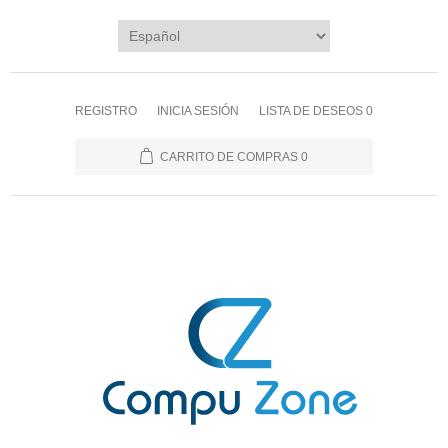
REGISTRO
INICIA SESIÓN
LISTA DE DESEOS
0
CARRITO DE COMPRAS
0