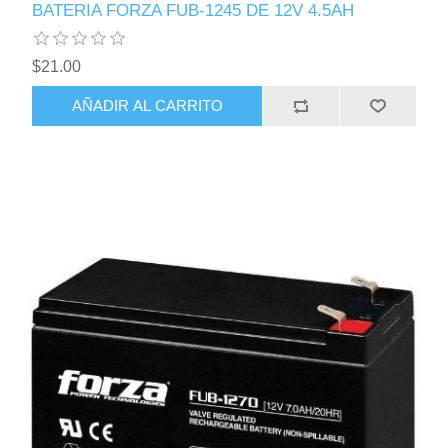
BATERIA FORZA FUB-1245 DE 12V 4.5AH
$21.00
AÑADIR AL CARRITO