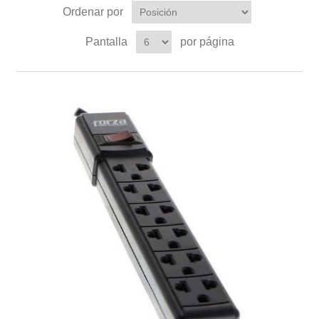
Ordenar por
Pantalla
por página