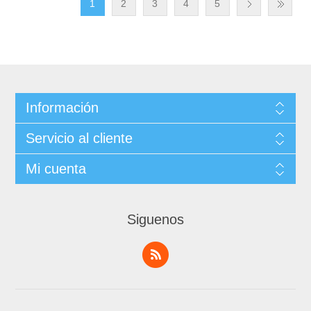
1
2
3
4
5
Información
Servicio al cliente
Mi cuenta
Siguenos