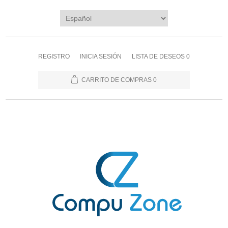
REGISTRO
INICIA SESIÓN
LISTA DE DESEOS
0
CARRITO DE COMPRAS
0