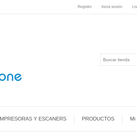
Registro
Inicia sesión
Li
IMPRESORAS Y ESCANERS
PRODUCTOS
Mi