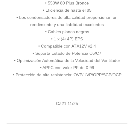
• 550W 80 Plus Bronce
• Eficiencia de hasta el 85
• Los condensadores de alta calidad proporcionan un
rendimiento y una fiabilidad excelentes
• Cables planos negros
• 1 x (4+4P) EPS
• Compatible con ATX12V v2.4
• Soporta Estado de Potencia C6/C7
• Optimización Automática de la Velocidad del Ventilador
• APFC con valor PF de 0.99
• Protección de alta resistencia: OVP/UVP/OPP/SCP/OCP
CZ21 11/25