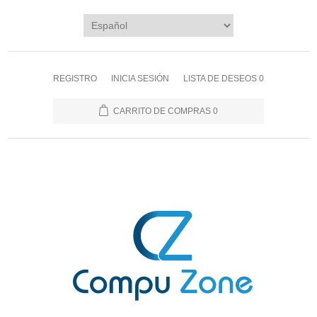
REGISTRO
INICIA SESIÓN
LISTA DE DESEOS
0
CARRITO DE COMPRAS
0