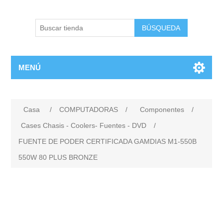
BÚSQUEDA
MENÚ
Casa
/
COMPUTADORAS
/
Componentes
/
Cases Chasis - Coolers- Fuentes - DVD
/
FUENTE DE PODER CERTIFICADA GAMDIAS M1-550B
550W 80 PLUS BRONZE