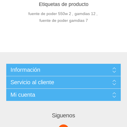
Etiquetas de producto
fuente de poder 550w
2
,
gamdias
12
,
fuente de poder gamdias
7
Información
Servicio al cliente
Mi cuenta
Siguenos