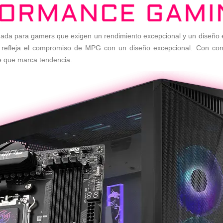
da para gamers que exigen un rendimiento excepcional y un diseño e
ue refleja el compromiso de MPG con un diseño excepcional. Con co
e que marca tendencia.