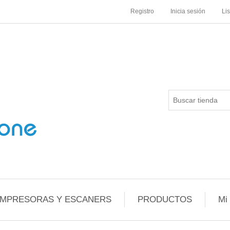
Registro
Inicia sesión
Li
IMPRESORAS Y ESCANERS
PRODUCTOS
Mi