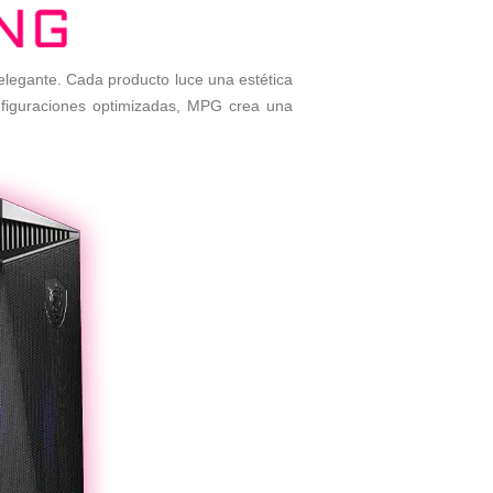
legante. Cada producto luce una estética
nfiguraciones optimizadas, MPG crea una