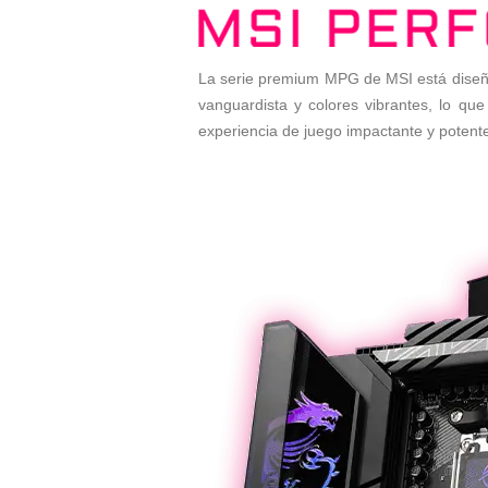
La serie premium MPG de MSI está diseña
vanguardista y colores vibrantes, lo q
experiencia de juego impactante y potent