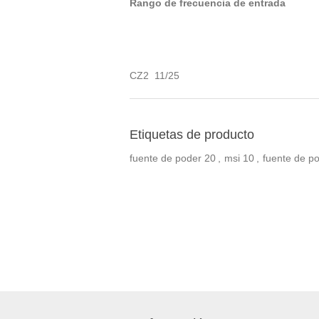
Rango de frecuencia de entrada
CZ2 11/25
Etiquetas de producto
fuente de poder
20
,
msi
10
,
fuente de p