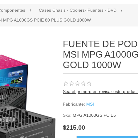
Componentes
/
Cases Chasis - Coolers- Fuentes - DVD
/
I MPG A1000GS PCIE 80 PLUS GOLD 1000W
FUENTE DE POD
MSI MPG A1000G
GOLD 1000W
Sea el primero en revisar este produc
Fabricante:
MSI
Sku:
MPG A1000GS PCIE5
$215.00