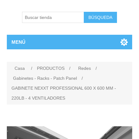
BÚSQUEDA
MENÚ
Casa
/
PRODUCTOS
/
Redes
/
Gabinetes - Racks - Patch Panel
/
GABINETE NEXXT PROFESSIONAL 600 X 600 MM -
220LB - 4 VENTILADORES