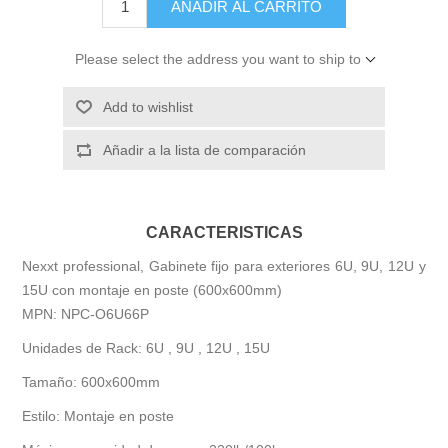
AÑADIR AL CARRITO
Please select the address you want to ship to
Add to wishlist
Añadir a la lista de comparación
CARACTERISTICAS
Nexxt professional, Gabinete fijo para exteriores 6U, 9U, 12U y
15U con montaje en poste (600x600mm)
MPN: NPC-O6U66P
Unidades de Rack: 6U , 9U , 12U , 15U
Tamaño: 600x600mm
Estilo: Montaje en poste