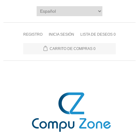
REGISTRO
INICIA SESIÓN
LISTA DE DESEOS
0
CARRITO DE COMPRAS
0