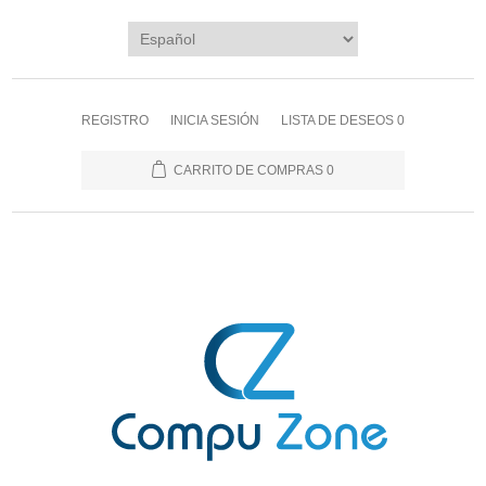
REGISTRO
INICIA SESIÓN
LISTA DE DESEOS
0
CARRITO DE COMPRAS
0