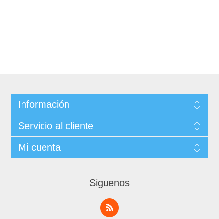
Información
Servicio al cliente
Mi cuenta
Siguenos